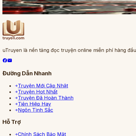
1 ngày làm cổ thần
uTruyen là nền tảng đọc truyện online miễn phí hàng đầu
Đường Dẫn Nhanh
Truyện Mới Cập Nhật
Truyện Hot Nhất
Truyện Đã Hoàn Thành
Tiên Hiệp Hay
Ngôn Tình Sắc
Hỗ Trợ
Chính Sách Bảo Mật