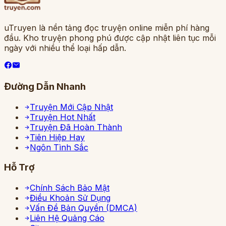
uTruyen là nền tảng đọc truyện online miễn phí hàng
đầu. Kho truyện phong phú được cập nhật liên tục mỗi
ngày với nhiều thể loại hấp dẫn.
Đường Dẫn Nhanh
Truyện Mới Cập Nhật
Truyện Hot Nhất
Truyện Đã Hoàn Thành
Tiên Hiệp Hay
Ngôn Tình Sắc
Hỗ Trợ
Chính Sách Bảo Mật
Điều Khoản Sử Dụng
Vấn Đề Bản Quyền (DMCA)
Liên Hệ Quảng Cáo