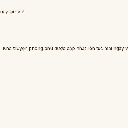
ay lại sau!
. Kho truyện phong phú được cập nhật liên tục mỗi ngày vớ