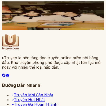
Full
4
ch
Tôi Có 3 Người Bạn Mới
Đang cập nhật
uTruyen là nền tảng đọc truyện online miễn phí hàng
đầu. Kho truyện phong phú được cập nhật liên tục mỗi
ngày với nhiều thể loại hấp dẫn.
Đường Dẫn Nhanh
Truyện Mới Cập Nhật
Truyện Hot Nhất
Truyện Đã Hoàn Thành