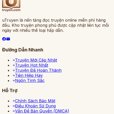
uTruyen là nền tảng đọc truyện online miễn phí hàng
đầu. Kho truyện phong phú được cập nhật liên tục mỗi
ngày với nhiều thể loại hấp dẫn.
Đường Dẫn Nhanh
Truyện Mới Cập Nhật
Truyện Hot Nhất
Truyện Đã Hoàn Thành
Tiên Hiệp Hay
Ngôn Tình Sắc
Hỗ Trợ
Chính Sách Bảo Mật
Điều Khoản Sử Dụng
Vấn Đề Bản Quyền (DMCA)