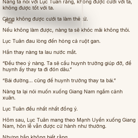
Nàng ta nói với Lục Tuân rằng, không được cười với ta,
không được tốt với ta.
Càng không được cưới ta làm thê tử.
Full
Nếu không làm được, nàng ta sẽ khóc mãi không thôi.
Lục Tuân đau lòng đến hỏng cả ruột gan.
Hắn thay nàng ta lau nước mắt.
“Đều theo ý nàng. Ta sẽ cầu huynh trưởng giúp đỡ, để
huynh ấy thay ta đi đón dâu.”
“Bái đường… cũng để huynh trưởng thay ta bái.”
Nàng ta lại nói muốn xuống Giang Nam ngắm cảnh
xuân.
Lục Tuân đều nhất nhất đồng ý.
Hôm sau, Lục Tuân mang theo Mạnh Uyển xuống Giang
Nam, hôn lễ vẫn được cử hành như thường.
Nhưng hắn không biết rằng.