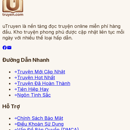
uTruyen là nền tảng đọc truyện online miễn phí hàng
đầu. Kho truyện phong phú được cập nhật liên tục mỗi
ngày với nhiều thể loại hấp dẫn.
Đường Dẫn Nhanh
Truyện Mới Cập Nhật
Truyện Hot Nhất
Truyện Đã Hoàn Thành
Tiên Hiệp Hay
Ngôn Tình Sắc
Hỗ Trợ
Chính Sách Bảo Mật
Điều Khoản Sử Dụng
Vấn Đề Bản Quyền (DMCA)