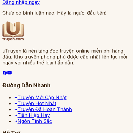
Đăng nhập ngay
Chưa có bình luận nào. Hãy là người đầu tiên!
uTruyen là nền tảng đọc truyện online miễn phí hàng
đầu. Kho truyện phong phú được cập nhật liên tục mỗi
ngày với nhiều thể loại hấp dẫn.
Đường Dẫn Nhanh
Truyện Mới Cập Nhật
Truyện Hot Nhất
Truyện Đã Hoàn Thành
Tiên Hiệp Hay
Ngôn Tình Sắc
Hỗ Trợ