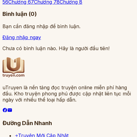
5
6
Chương 6
7
Chương 7
8
Chương 8
Bình luận (
0
)
Bạn cần đăng nhập để bình luận.
Đăng nhập ngay
Chưa có bình luận nào. Hãy là người đầu tiên!
uTruyen là nền tảng đọc truyện online miễn phí hàng
đầu. Kho truyện phong phú được cập nhật liên tục mỗi
ngày với nhiều thể loại hấp dẫn.
Đường Dẫn Nhanh
Truyện Mới Cập Nhật