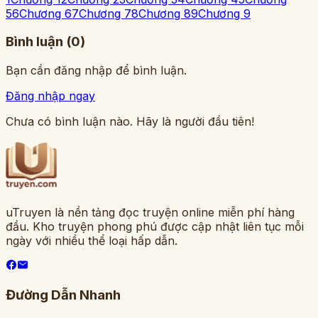
5
6
Chương 6
7
Chương 7
8
Chương 8
9
Chương 9
Bình luận (
0
)
Bạn cần đăng nhập để bình luận.
Đăng nhập ngay
Chưa có bình luận nào. Hãy là người đầu tiên!
uTruyen là nền tảng đọc truyện online miễn phí hàng
đầu. Kho truyện phong phú được cập nhật liên tục mỗi
ngày với nhiều thể loại hấp dẫn.
Đường Dẫn Nhanh