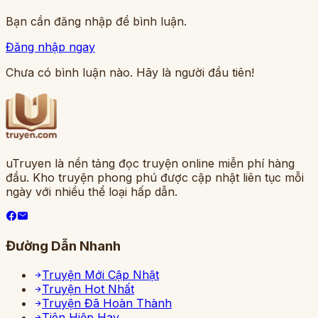
Bạn cần đăng nhập để bình luận.
Đăng nhập ngay
Chưa có bình luận nào. Hãy là người đầu tiên!
uTruyen là nền tảng đọc truyện online miễn phí hàng
đầu. Kho truyện phong phú được cập nhật liên tục mỗi
ngày với nhiều thể loại hấp dẫn.
Đường Dẫn Nhanh
Truyện Mới Cập Nhật
Truyện Hot Nhất
Truyện Đã Hoàn Thành
Tiên Hiệp Hay