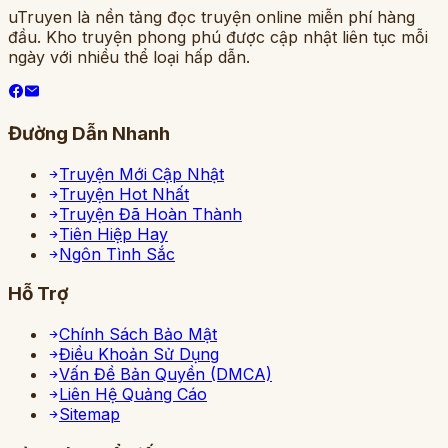
uTruyen là nền tảng đọc truyện online miễn phí hàng
đầu. Kho truyện phong phú được cập nhật liên tục mỗi
ngày với nhiều thể loại hấp dẫn.
Đường Dẫn Nhanh
Truyện Mới Cập Nhật
Truyện Hot Nhất
Truyện Đã Hoàn Thành
Tiên Hiệp Hay
Ngôn Tình Sắc
Hỗ Trợ
Chính Sách Bảo Mật
Điều Khoản Sử Dụng
Vấn Đề Bản Quyền (DMCA)
Liên Hệ Quảng Cáo
Sitemap