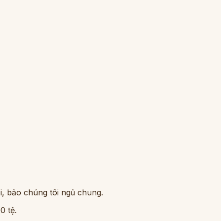
i, bảo chúng tôi ngủ chung.
0 tệ.