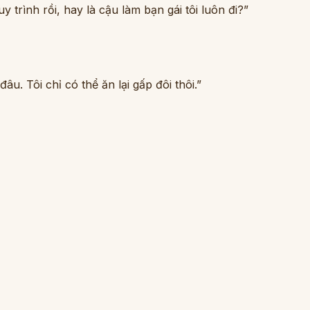
y trình rồi, hay là cậu làm bạn gái tôi luôn đi?”
âu. Tôi chỉ có thể ăn lại gấp đôi thôi.”