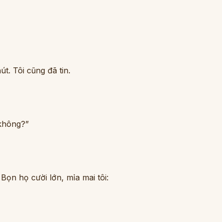
t. Tôi cũng đã tin.
 không?”
Bọn họ cười lớn, mỉa mai tôi: