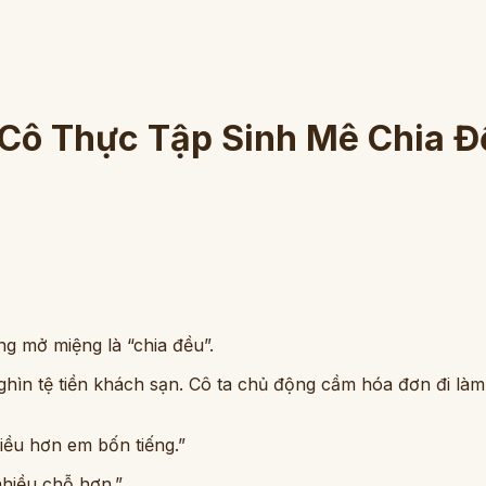
Cô Thực Tập Sinh Mê Chia Đề
ng mở miệng là “chia đều”.
ghìn tệ tiền khách sạn. Cô ta chủ động cầm hóa đơn đi làm t
ều hơn em bốn tiếng.”
nhiều chỗ hơn.”