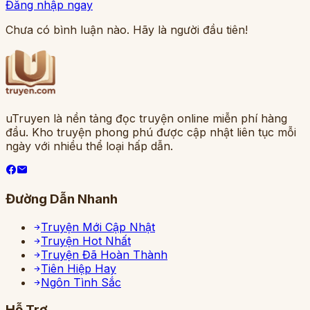
Đăng nhập ngay
Chưa có bình luận nào. Hãy là người đầu tiên!
uTruyen là nền tảng đọc truyện online miễn phí hàng
đầu. Kho truyện phong phú được cập nhật liên tục mỗi
ngày với nhiều thể loại hấp dẫn.
Đường Dẫn Nhanh
Truyện Mới Cập Nhật
Truyện Hot Nhất
Truyện Đã Hoàn Thành
Tiên Hiệp Hay
Ngôn Tình Sắc
Hỗ Trợ