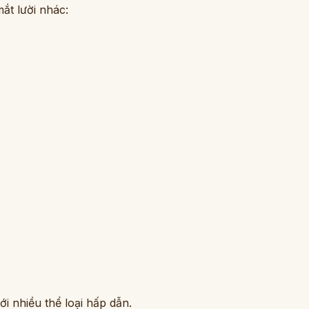
ắt lười nhác:
i nhiều thể loại hấp dẫn.