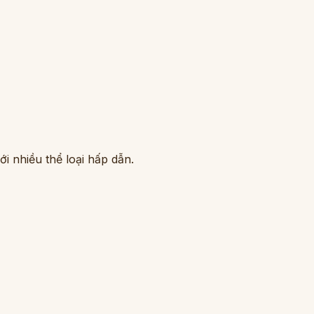
i nhiều thể loại hấp dẫn.