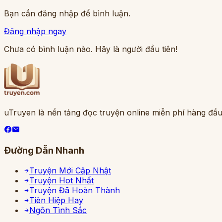
Bạn cần đăng nhập để bình luận.
Đăng nhập ngay
Chưa có bình luận nào. Hãy là người đầu tiên!
uTruyen là nền tảng đọc truyện online miễn phí hàng đầu
Đường Dẫn Nhanh
Truyện Mới Cập Nhật
Truyện Hot Nhất
Truyện Đã Hoàn Thành
Tiên Hiệp Hay
Ngôn Tình Sắc