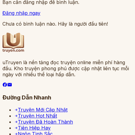
Bạn cần đăng nhập để bình luận.
Đăng nhập ngay
Chưa có bình luận nào. Hãy là người đầu tiên!
uTruyen là nền tảng đọc truyện online miễn phí hàng
đầu. Kho truyện phong phú được cập nhật liên tục mỗi
ngày với nhiều thể loại hấp dẫn.
Đường Dẫn Nhanh
Truyện Mới Cập Nhật
Truyện Hot Nhất
Truyện Đã Hoàn Thành
Tiên Hiệp Hay
Ngôn Tình Sắc