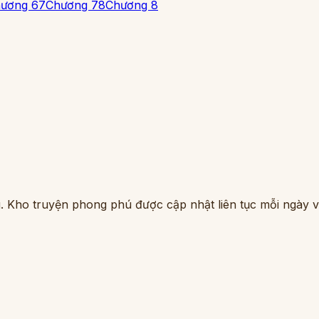
ương 6
7
Chương 7
8
Chương 8
. Kho truyện phong phú được cập nhật liên tục mỗi ngày vớ