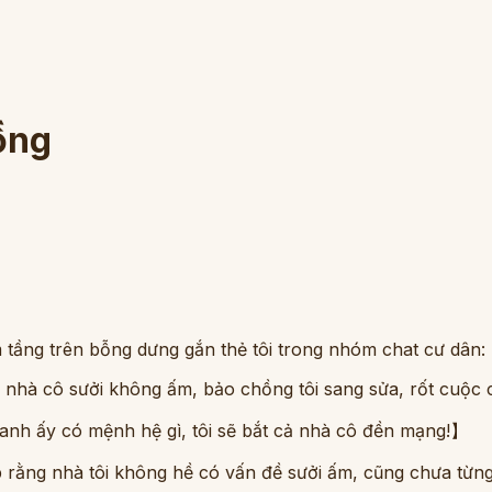
ồng
tầng trên bỗng dưng gắn thẻ tôi trong nhóm chat cư dân:
 nhà cô sưởi không ấm, bảo chồng tôi sang sửa, rốt cuộc 
 anh ấy có mệnh hệ gì, tôi sẽ bắt cả nhà cô đền mạng!】
p rằng nhà tôi không hề có vấn đề sưởi ấm, cũng chưa từn