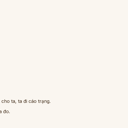
ho ta, ta đi cáo trạng.
a đo.