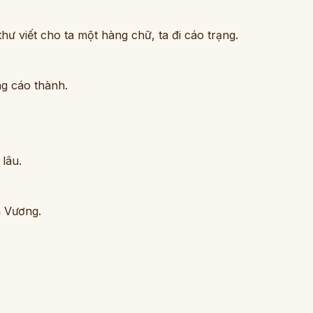
hư viết cho ta một hàng chữ, ta đi cáo trạng.
ng cáo thành.
 lâu.
h Vương.