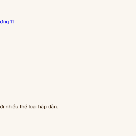
ơng 11
i nhiều thể loại hấp dẫn.