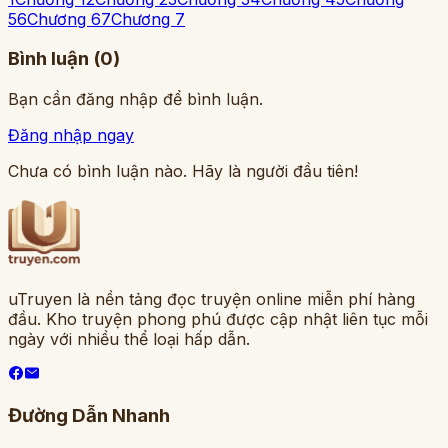
5
6
Chương 6
7
Chương 7
Bình luận (
0
)
Bạn cần đăng nhập để bình luận.
Đăng nhập ngay
Chưa có bình luận nào. Hãy là người đầu tiên!
uTruyen là nền tảng đọc truyện online miễn phí hàng
đầu. Kho truyện phong phú được cập nhật liên tục mỗi
ngày với nhiều thể loại hấp dẫn.
Đường Dẫn Nhanh