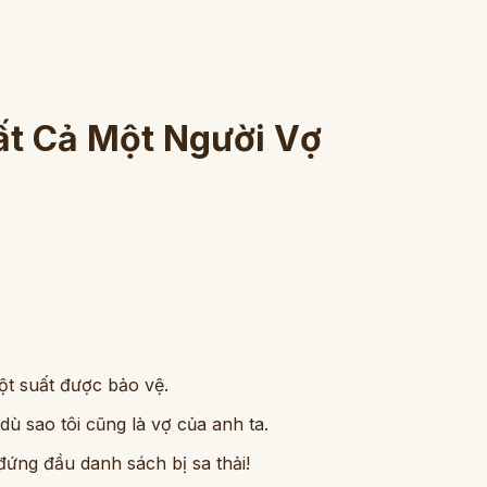
ất Cả Một Người Vợ
t suất được bảo vệ.
ù sao tôi cũng là vợ của anh ta.
ứng đầu danh sách bị sa thải!