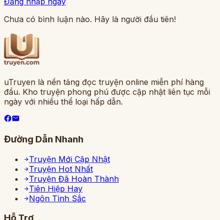
Đăng nhập ngay
Chưa có bình luận nào. Hãy là người đầu tiên!
uTruyen là nền tảng đọc truyện online miễn phí hàng
đầu. Kho truyện phong phú được cập nhật liên tục mỗi
ngày với nhiều thể loại hấp dẫn.
Đường Dẫn Nhanh
Truyện Mới Cập Nhật
Truyện Hot Nhất
Truyện Đã Hoàn Thành
Tiên Hiệp Hay
Ngôn Tình Sắc
Hỗ Trợ