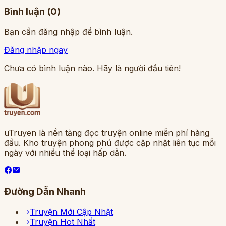
Bình luận (
0
)
Bạn cần đăng nhập để bình luận.
Đăng nhập ngay
Chưa có bình luận nào. Hãy là người đầu tiên!
uTruyen là nền tảng đọc truyện online miễn phí hàng
đầu. Kho truyện phong phú được cập nhật liên tục mỗi
ngày với nhiều thể loại hấp dẫn.
Đường Dẫn Nhanh
Truyện Mới Cập Nhật
Truyện Hot Nhất