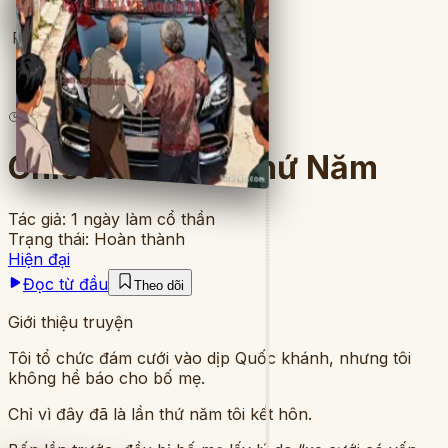
Full
5
lượt đọc
·
7
chương
Chiếc Xe Cưới Thứ Năm
Tác giả:
1 ngày làm cổ thần
Trạng thái:
Hoàn thành
Hiện đại
Đọc từ đầu
Theo dõi
Giới thiệu truyện
Tôi tổ chức đám cưới vào dịp Quốc khánh, nhưng tôi
không hề báo cho bố mẹ.
Chỉ vì đây đã là lần thứ năm tôi kết hôn.