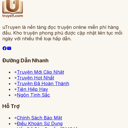
uTruyen là nền tảng đọc truyện online miễn phí hàng
đầu. Kho truyện phong phú được cập nhật liên tục mỗi
ngày với nhiều thể loại hấp dẫn.
Đường Dẫn Nhanh
Truyện Mới Cập Nhật
Truyện Hot Nhất
Truyện Đã Hoàn Thành
Tiên Hiệp Hay
Ngôn Tình Sắc
Hỗ Trợ
Chính Sách Bảo Mật
Điều Khoản Sử Dụng