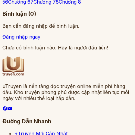
5
6
Chương 6
7
Chương 7
8
Chương 8
Bình luận (
0
)
Bạn cần đăng nhập để bình luận.
Đăng nhập ngay
Chưa có bình luận nào. Hãy là người đầu tiên!
uTruyen là nền tảng đọc truyện online miễn phí hàng
đầu. Kho truyện phong phú được cập nhật liên tục mỗi
ngày với nhiều thể loại hấp dẫn.
Đường Dẫn Nhanh
Truyện Mới Cập Nhật