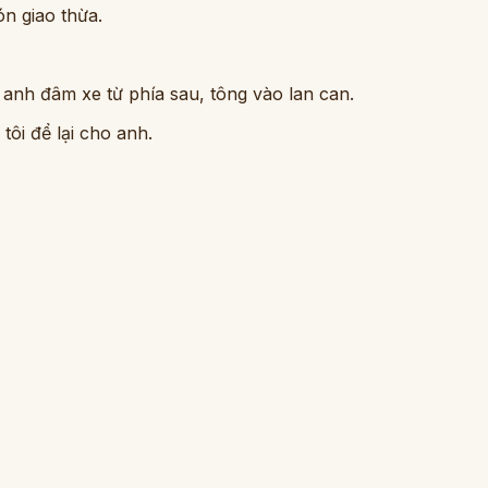
n giao thừa.
a anh đâm xe từ phía sau, tông vào lan can.
tôi để lại cho anh.