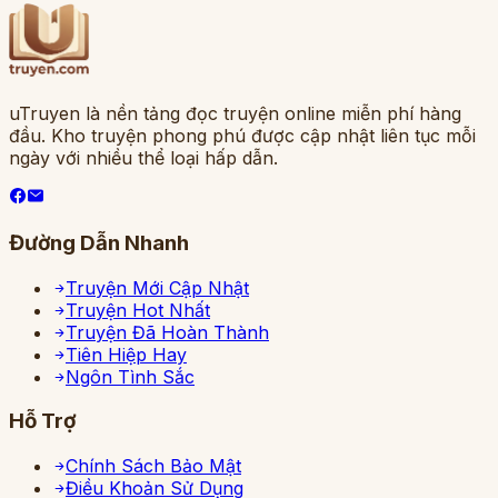
uTruyen là nền tảng đọc truyện online miễn phí hàng
đầu. Kho truyện phong phú được cập nhật liên tục mỗi
ngày với nhiều thể loại hấp dẫn.
Đường Dẫn Nhanh
Truyện Mới Cập Nhật
Truyện Hot Nhất
Truyện Đã Hoàn Thành
Tiên Hiệp Hay
Ngôn Tình Sắc
Hỗ Trợ
Chính Sách Bảo Mật
Điều Khoản Sử Dụng