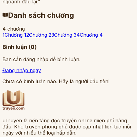
ngoảnh đầu lại.”
Danh sách chương
4
chương
1
Chương 1
2
Chương 2
3
Chương 3
4
Chương 4
Bình luận (
0
)
Bạn cần đăng nhập để bình luận.
Đăng nhập ngay
Chưa có bình luận nào. Hãy là người đầu tiên!
uTruyen là nền tảng đọc truyện online miễn phí hàng
đầu. Kho truyện phong phú được cập nhật liên tục mỗi
ngày với nhiều thể loại hấp dẫn.