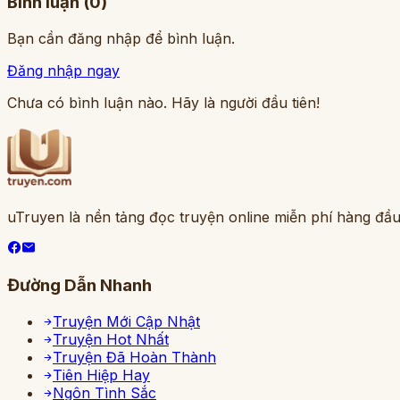
Bình luận (
0
)
Bạn cần đăng nhập để bình luận.
Đăng nhập ngay
Chưa có bình luận nào. Hãy là người đầu tiên!
uTruyen là nền tảng đọc truyện online miễn phí hàng đầu
Đường Dẫn Nhanh
Truyện Mới Cập Nhật
Truyện Hot Nhất
Truyện Đã Hoàn Thành
Tiên Hiệp Hay
Ngôn Tình Sắc