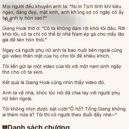
Mọi người đều khuyên anh ta: “Nam Tịch tính khí kiêu
ngạo, dáng đẹp, mặt xinh, anh không sợ có ngày cô ấy
bỏ anh ly hôn sao?”
Full
Giang Hoài thờ ơ: “Cô ta không dám rời khỏi tôi đâu. Rời
khỏi tôi, cô ta chỉ có thể bị nhà Nam ép gả cho mấy lão
già để liên hôn thôi.”
Ngay cả người phụ nữ anh ta bao nuôi bên ngoài cũng
gửi video thân mật của họ cho tôi để khiêu khích.
Tôi liền gửi lại một video của tôi với một nam sinh ngây
thơ cho cô ta xem.
Kết quả là Giang Hoài cũng nhìn thấy video đó.
Anh ta về nhà, khóc lóc nói đã chia tay với người phụ
nữ bên ngoài.
Tôi không nhịn được bật cười:”Ồ hố? Tổng Giang không
ai thèm nữa à? Tôi thì có người theo đuổi đấy nhé~”
Danh sách chương