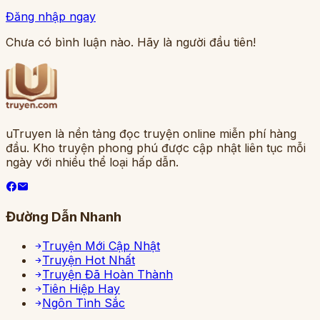
Đăng nhập ngay
Chưa có bình luận nào. Hãy là người đầu tiên!
uTruyen là nền tảng đọc truyện online miễn phí hàng
đầu. Kho truyện phong phú được cập nhật liên tục mỗi
ngày với nhiều thể loại hấp dẫn.
Đường Dẫn Nhanh
Truyện Mới Cập Nhật
Truyện Hot Nhất
Truyện Đã Hoàn Thành
Tiên Hiệp Hay
Ngôn Tình Sắc