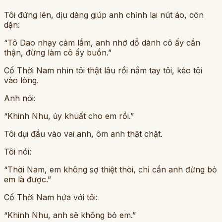
Tôi đứng lên, dịu dàng giúp anh chỉnh lại nút áo, còn
dặn:
“Tô Dao nhạy cảm lắm, anh nhớ dỗ dành cô ấy cẩn
thận, đừng làm cô ấy buồn.”
Cố Thời Nam nhìn tôi thật lâu rồi nắm tay tôi, kéo tôi
vào lòng.
Anh nói:
“Khinh Nhu, ủy khuất cho em rồi.”
Tôi dụi đầu vào vai anh, ôm anh thật chặt.
Tôi nói:
“Thời Nam, em không sợ thiệt thòi, chỉ cần anh đừng bỏ
em là được.”
Cố Thời Nam hứa với tôi:
“Khinh Nhu, anh sẽ không bỏ em.”