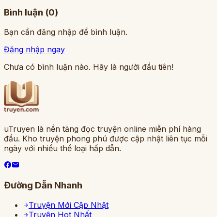
Bình luận (
0
)
Bạn cần đăng nhập để bình luận.
Đăng nhập ngay
Chưa có bình luận nào. Hãy là người đầu tiên!
uTruyen là nền tảng đọc truyện online miễn phí hàng
đầu. Kho truyện phong phú được cập nhật liên tục mỗi
ngày với nhiều thể loại hấp dẫn.
Đường Dẫn Nhanh
Truyện Mới Cập Nhật
Truyện Hot Nhất