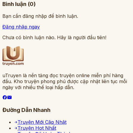
Bình luận (
0
)
Bạn cần đăng nhập để bình luận.
Đăng nhập ngay
Chưa có bình luận nào. Hãy là người đầu tiên!
uTruyen là nền tảng đọc truyện online miễn phí hàng
đầu. Kho truyện phong phú được cập nhật liên tục mỗi
ngày với nhiều thể loại hấp dẫn.
Đường Dẫn Nhanh
Truyện Mới Cập Nhật
Truyện Hot Nhất