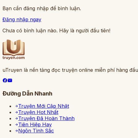
Bạn cần đăng nhập để bình luận.
Đăng nhập ngay
Chưa có bình luận nào. Hãy là người đầu tiên!
uTruyen là nền tảng đọc truyện online miễn phí hàng đầu
Đường Dẫn Nhanh
Truyện Mới Cập Nhật
Truyện Hot Nhất
Truyện Đã Hoàn Thành
Tiên Hiệp Hay
Ngôn Tình Sắc