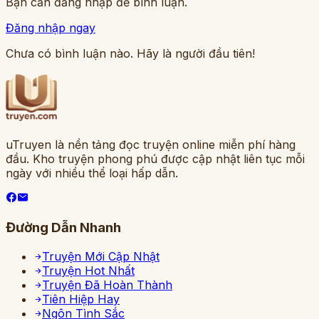
Bạn cần đăng nhập để bình luận.
Đăng nhập ngay
Chưa có bình luận nào. Hãy là người đầu tiên!
uTruyen là nền tảng đọc truyện online miễn phí hàng
đầu. Kho truyện phong phú được cập nhật liên tục mỗi
ngày với nhiều thể loại hấp dẫn.
Đường Dẫn Nhanh
Truyện Mới Cập Nhật
Truyện Hot Nhất
Truyện Đã Hoàn Thành
Tiên Hiệp Hay
Ngôn Tình Sắc