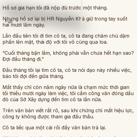
Hồ sơ gia hạn tôi đã nộp đủ trước một tháng.
Nhưng hồ sơ lại bị HR Nguyễn Khả giữ trong tay suốt
Full
hai mươi lăm ngày.
Lần đầu tiên tôi đi tìm cô ta, cô ta đang chăm chú dặm
phấn lên mặt, thái độ với tôi vô cùng qua loa.
“Cuối tháng bận lắm, không phải vẫn chưa hết hạn sao?
Đợi đầu tháng đi.”
Đầu tháng tôi lại tìm cô ta, cô ta nói dạo này nhiều việc,
bảo tôi đợi đến giữa tháng.
Mắt thấy chỉ còn năm ngày nữa là chạm mức thời gian
tối thiểu mười ngày làm việc, tôi cầm công văn đóng dấu
đỏ của Sở Xây dựng đến tìm cô ta lần nữa.
Trên văn bản viết rất rõ, sau khi chứng chỉ mất hiệu lực,
công ty không được tham gia đấu thầu.
Cô ta liếc qua một cái rồi đẩy văn bản trả lại.