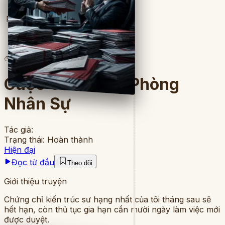
Full
3
lượt đọc
·
7
chương
Cuộc Chiến Với Phòng
Nhân Sự
Tác giả:
Trạng thái:
Hoàn thành
Hiện đại
Đọc từ đầu
Theo dõi
Giới thiệu truyện
Chứng chỉ kiến trúc sư hạng nhất của tôi tháng sau sẽ
hết hạn, còn thủ tục gia hạn cần mười ngày làm việc mới
được duyệt.