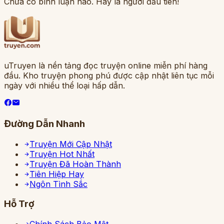
Chưa có bình luận nào. Hãy là người đầu tiên!
uTruyen là nền tảng đọc truyện online miễn phí hàng
đầu. Kho truyện phong phú được cập nhật liên tục mỗi
ngày với nhiều thể loại hấp dẫn.
Đường Dẫn Nhanh
Truyện Mới Cập Nhật
Truyện Hot Nhất
Truyện Đã Hoàn Thành
Tiên Hiệp Hay
Ngôn Tình Sắc
Hỗ Trợ