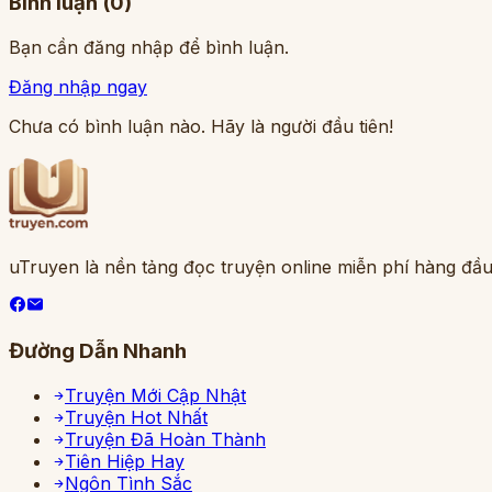
Bình luận (
0
)
Bạn cần đăng nhập để bình luận.
Đăng nhập ngay
Chưa có bình luận nào. Hãy là người đầu tiên!
uTruyen là nền tảng đọc truyện online miễn phí hàng đầu
Đường Dẫn Nhanh
Truyện Mới Cập Nhật
Truyện Hot Nhất
Truyện Đã Hoàn Thành
Tiên Hiệp Hay
Ngôn Tình Sắc