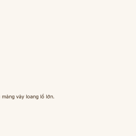
 mảng vảy loang lổ lớn.