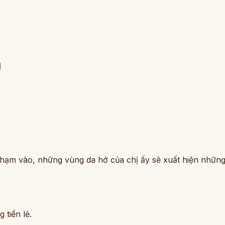
á
 chạm vào, những vùng da hở của chị ấy sẽ xuất hiện những
 tiền lẻ.