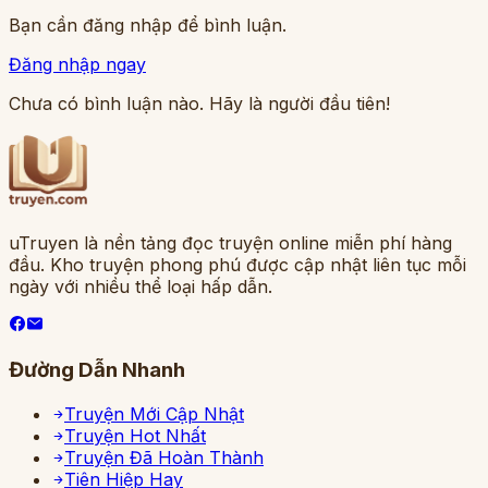
Bạn cần đăng nhập để bình luận.
Đăng nhập ngay
Chưa có bình luận nào. Hãy là người đầu tiên!
uTruyen là nền tảng đọc truyện online miễn phí hàng
đầu. Kho truyện phong phú được cập nhật liên tục mỗi
ngày với nhiều thể loại hấp dẫn.
Đường Dẫn Nhanh
Truyện Mới Cập Nhật
Truyện Hot Nhất
Truyện Đã Hoàn Thành
Tiên Hiệp Hay