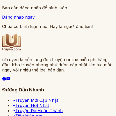
Bạn cần đăng nhập để bình luận.
Đăng nhập ngay
Chưa có bình luận nào. Hãy là người đầu tiên!
uTruyen là nền tảng đọc truyện online miễn phí hàng
đầu. Kho truyện phong phú được cập nhật liên tục mỗi
ngày với nhiều thể loại hấp dẫn.
Đường Dẫn Nhanh
Truyện Mới Cập Nhật
Truyện Hot Nhất
Truyện Đã Hoàn Thành
Tiên Hiệp Hay