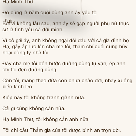
Hạ Minh Thư.
Đó cũng là năm cuối cùng anh ấy yêu tôi.
Full
Bởi vì không lâu sau, anh ấy sẽ gặp người phụ nữ thực
sự là tình yêu cả đời mình.
Vì cô gái ấy, anh không ngại đối đầu với cả gia đình họ
Hạ, gây áp lực lên cha mẹ tôi, thậm chí cuối cùng hủy
hoại công ty nhà tôi.
Đẩy cha mẹ tôi đến bước đường cùng tự vẫn, ép anh
chị tôi đến đường cùng.
Còn tôi, mang theo đứa con chưa chào đời, nhảy xuống
biển lạnh lẽo.
Kiếp này tôi không tranh giành nữa.
Cái gì cũng không cần nữa.
Hạ Minh Thư, tôi không cần anh nữa.
Tôi chỉ cầu Thẩm gia của tôi được bình an trọn đời.