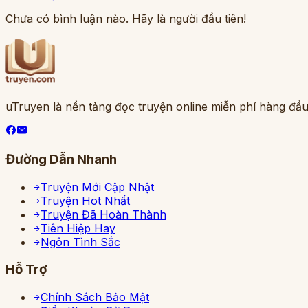
Chưa có bình luận nào. Hãy là người đầu tiên!
uTruyen là nền tảng đọc truyện online miễn phí hàng đầu
Đường Dẫn Nhanh
Truyện Mới Cập Nhật
Truyện Hot Nhất
Truyện Đã Hoàn Thành
Tiên Hiệp Hay
Ngôn Tình Sắc
Hỗ Trợ
Chính Sách Bảo Mật