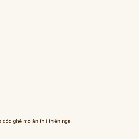
 cóc ghẻ mơ ăn thịt thiên nga.