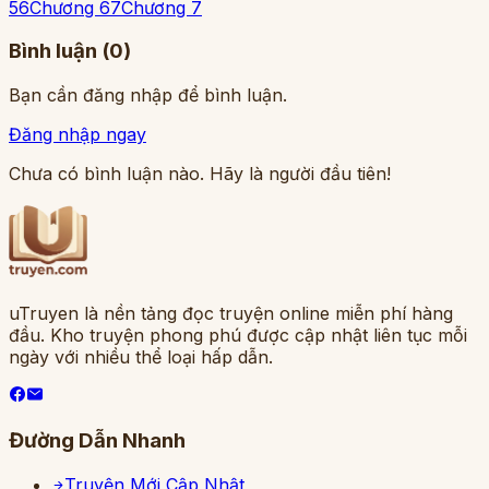
5
6
Chương 6
7
Chương 7
Bình luận (
0
)
Bạn cần đăng nhập để bình luận.
Đăng nhập ngay
Chưa có bình luận nào. Hãy là người đầu tiên!
uTruyen là nền tảng đọc truyện online miễn phí hàng
đầu. Kho truyện phong phú được cập nhật liên tục mỗi
ngày với nhiều thể loại hấp dẫn.
Đường Dẫn Nhanh
Truyện Mới Cập Nhật