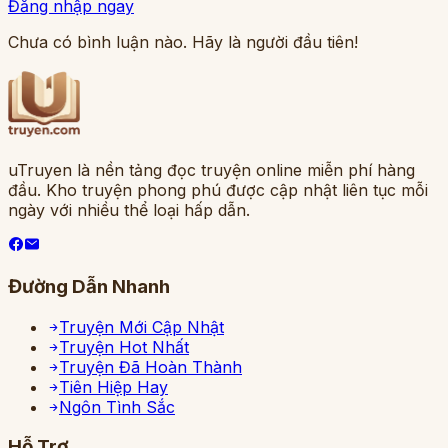
Đăng nhập ngay
Chưa có bình luận nào. Hãy là người đầu tiên!
uTruyen là nền tảng đọc truyện online miễn phí hàng
đầu. Kho truyện phong phú được cập nhật liên tục mỗi
ngày với nhiều thể loại hấp dẫn.
Đường Dẫn Nhanh
Truyện Mới Cập Nhật
Truyện Hot Nhất
Truyện Đã Hoàn Thành
Tiên Hiệp Hay
Ngôn Tình Sắc
Hỗ Trợ