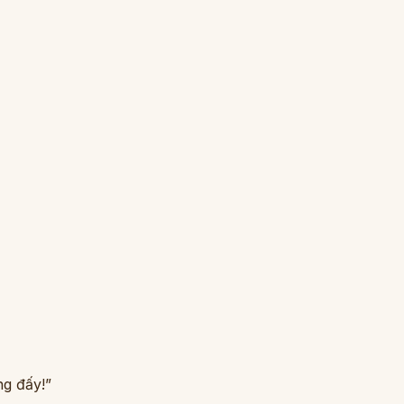
ng đấy!”