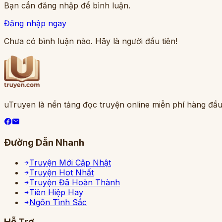
Bạn cần đăng nhập để bình luận.
Đăng nhập ngay
Chưa có bình luận nào. Hãy là người đầu tiên!
uTruyen là nền tảng đọc truyện online miễn phí hàng đầu
Đường Dẫn Nhanh
Truyện Mới Cập Nhật
Truyện Hot Nhất
Truyện Đã Hoàn Thành
Tiên Hiệp Hay
Ngôn Tình Sắc
Hỗ Trợ