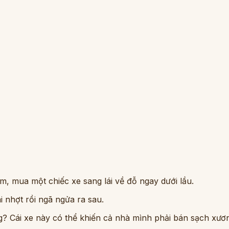
ầm, mua một chiếc xe sang lái về đỗ ngay dưới lầu.
i nhợt rồi ngã ngửa ra sau.
ng? Cái xe này có thể khiến cả nhà mình phải bán sạch xươ