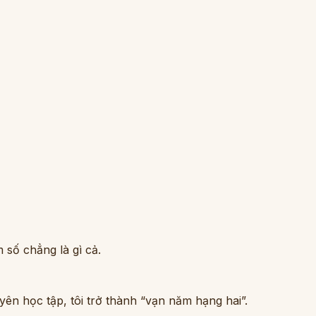
m số chẳng là gì cả.
yên học tập, tôi trở thành “vạn năm hạng hai”.