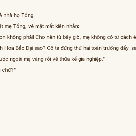
 về nhà họ Tống.
t mẹ Tống, vẻ mặt mất kiên nhẫn:
con không phải! Cho nên từ bây giờ, mẹ không có tư cách é
Hoa Bắc Đại sao? Cô ta đứng thứ hai toàn trường đấy, sau
ớc ngoài mạ vàng rồi về thừa kế gia nghiệp.”
i chứ?”