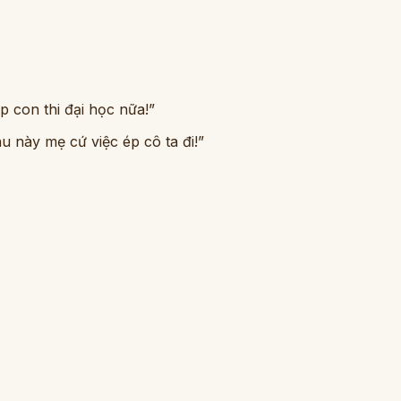
p con thi đại học nữa!”
 này mẹ cứ việc ép cô ta đi!”