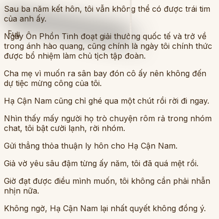
Sau ba năm kết hôn, tôi vẫn không thể có được trái tim
của anh ấy.
Full
Ngày Ôn Phồn Tinh đoạt giải thưởng quốc tế và trở về
trong ánh hào quang, cũng chính là ngày tôi chính thức
được bổ nhiệm làm chủ tịch tập đoàn.
Cha mẹ vì muốn ra sân bay đón cô ấy nên không đến
dự tiệc mừng công của tôi.
Hạ Cận Nam cũng chỉ ghé qua một chút rồi rời đi ngay.
Nhìn thấy mấy người họ trò chuyện rôm rả trong nhóm
chat, tôi bật cười lạnh, rời nhóm.
Gửi thẳng thỏa thuận ly hôn cho Hạ Cận Nam.
Giả vờ yêu sâu đậm từng ấy năm, tôi đã quá mệt rồi.
Giờ đạt được điều mình muốn, tôi không cần phải nhẫn
nhịn nữa.
Không ngờ, Hạ Cận Nam lại nhất quyết không đồng ý.