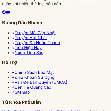
ngày với nhiều thể loại hấp dẫn.
Đường Dẫn Nhanh
Truyện Mới Cập Nhật
Truyện Hot Nhất
Truyện Đã Hoàn Thành
Tiên Hiệp Hay
Ngôn Tình Sắc
Hỗ Trợ
Chính Sách Bảo Mật
Điều Khoản Sử Dụng
Vấn Đề Bản Quyền (DMCA)
Liên Hệ Quảng Cáo
Sitemap
Từ Khóa Phổ Biến