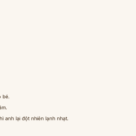
ỏ bé.
ăm.
 anh lại đột nhiên lạnh nhạt.