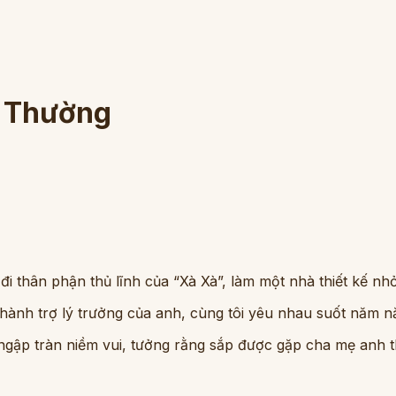
h Thường
đi thân phận thủ lĩnh của “Xà Xà”, làm một nhà thiết kế nh
i thành trợ lý trưởng của anh, cùng tôi yêu nhau suốt năm n
ngập tràn niềm vui, tưởng rằng sắp được gặp cha mẹ anh thì