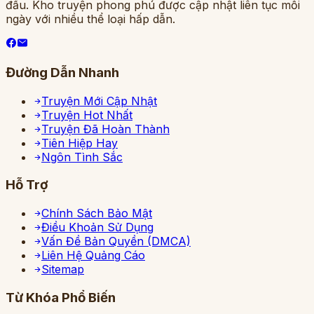
đầu. Kho truyện phong phú được cập nhật liên tục mỗi
ngày với nhiều thể loại hấp dẫn.
Đường Dẫn Nhanh
Truyện Mới Cập Nhật
Truyện Hot Nhất
Truyện Đã Hoàn Thành
Tiên Hiệp Hay
Ngôn Tình Sắc
Hỗ Trợ
Chính Sách Bảo Mật
Điều Khoản Sử Dụng
Vấn Đề Bản Quyền (DMCA)
Liên Hệ Quảng Cáo
Sitemap
Từ Khóa Phổ Biến